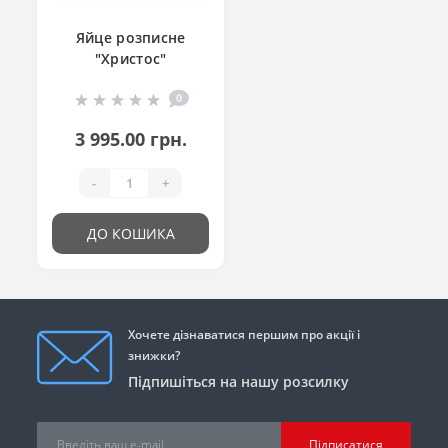
Яйце розписне
"Христос"
0
3 995.00 грн.
-
+
ДО КОШИКА
Хочете дізнаватися першим про акції і
знижки?
Підпишіться на нашу розсилку
Підписатися