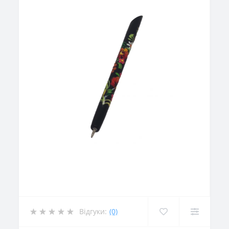
Відгуки:
(0)