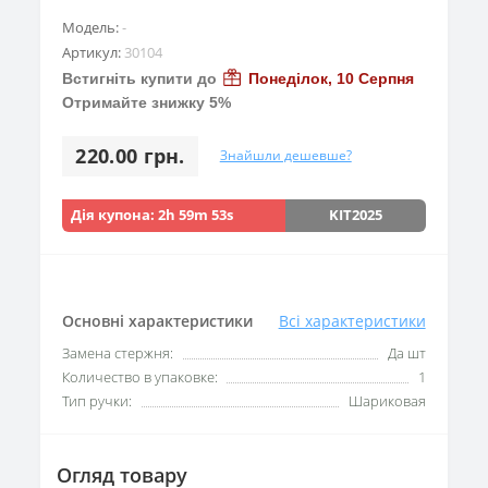
Модель:
-
Артикул:
30104
Встигніть купити до
Понеділок, 10 Серпня
Отримайте знижку 5%
220.00 грн.
Знайшли дешевше?
Дія купона:
2h 59m 52s
KIT2025
Основні характеристики
Всі характеристики
Замена стержня:
Да шт
Количество в упаковке:
1
Тип ручки:
Шариковая
Огляд товару