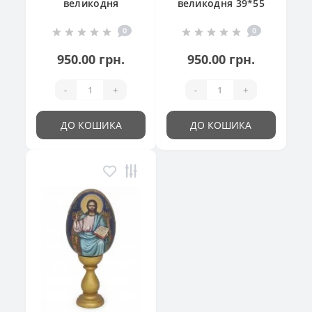
великодня
великодня 39*55
"Великодній
см
0
0
кошик"
950.00 грн.
950.00 грн.
-
+
-
+
ДО КОШИКА
ДО КОШИКА