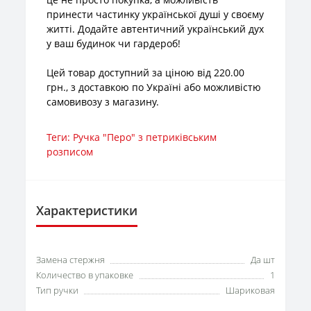
принести частинку української душі у своєму
житті. Додайте автентичний український дух
у ваш будинок чи гардероб!
Цей товар доступний за ціною від 220.00
грн., з доставкою по Україні або можливістю
самовивозу з магазину.
Теги:
Ручка "Перо" з петриківським
розписом
Характеристики
Замена стержня
Да шт
Количество в упаковке
1
Тип ручки
Шариковая