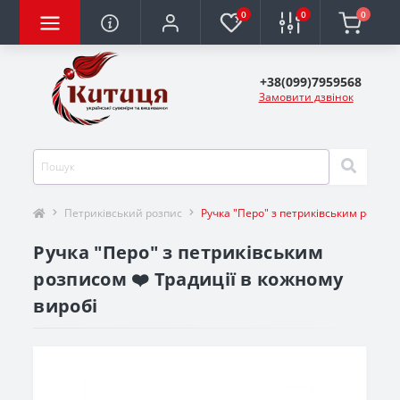
0
0
0
+38(099)7959568
Замовити дзвінок
Петриківський розпис
Ручка "Перо" з петриківським розпис
Ручка "Перо" з петриківським
розписом ❤️ Традиції в кожному
виробі