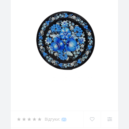
Відгуки:
(0)