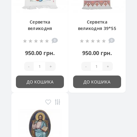
Серветка
Серветка
великодня
великодня 39*55
"Великодній
см
0
0
кошик"
950.00 грн.
950.00 грн.
-
+
-
+
ДО КОШИКА
ДО КОШИКА