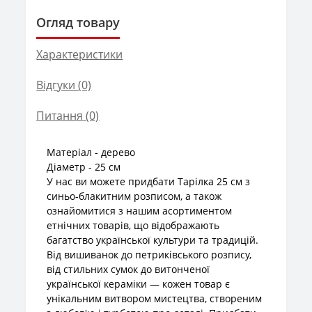
Огляд товару
Характеристики
Відгуки (0)
Питання
(0)
Матеріал - дерево
Діаметр - 25 см
У нас ви можете придбати Тарілка 25 см з
синьо-блакитним розписом, а також
ознайомитися з нашим асортиментом
етнічних товарів, що відображають
багатство української культури та традицій.
Від вишиванок до петриківського розпису,
від стильних сумок до витонченої
української кераміки — кожен товар є
унікальним витвором мистецтва, створеним