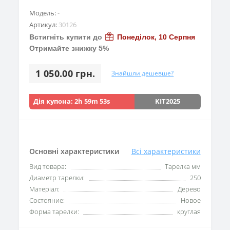
Модель:
-
Артикул:
30126
Встигніть купити до
Понеділок, 10 Серпня
Отримайте знижку 5%
1 050.00 грн.
Знайшли дешевше?
Дія купона:
2h 59m 53s
KIT2025
Основні характеристики
Всі характеристики
Вид товара:
Тарелка мм
Диаметр тарелки:
250
Матеріал:
Дерево
Состояние:
Новое
Форма тарелки:
круглая