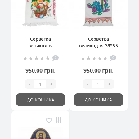
Серветка
Серветка
великодня
великодня 39*55
"Великодній
см
0
0
кошик"
950.00 грн.
950.00 грн.
-
+
-
+
ДО КОШИКА
ДО КОШИКА