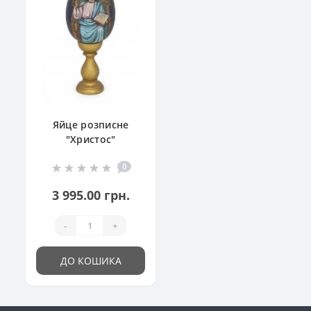
Яйце розписне
"Христос"
0
3 995.00 грн.
-
+
ДО КОШИКА