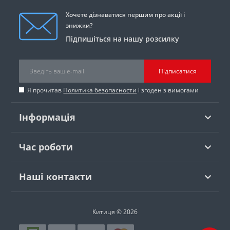
Хочете дізнаватися першим про акції і
знижки?
Підпишіться на нашу розсилку
Підписатися
Я прочитав
Политика безопасности
і згоден з вимогами
Інформація
Час роботи
Наші контакти
Китиця © 2026