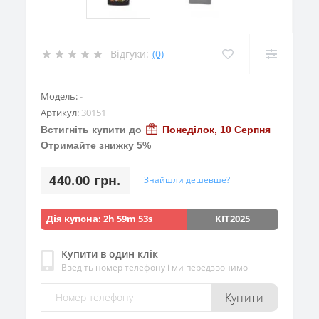
Відгуки:
(0)
Модель:
-
Артикул:
30151
Встигніть купити до
Понеділок, 10 Серпня
Отримайте знижку 5%
440.00 грн.
Знайшли дешевше?
Дія купона:
2h 59m 52s
KIT2025
Купити в один клік
Введіть номер телефону і ми передзвонимо
Купити