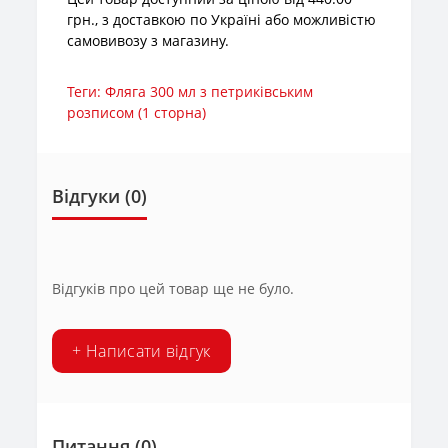
грн., з доставкою по Україні або можливістю
самовивозу з магазину.
Теги:
Фляга 300 мл з петриківським
розписом (1 сторна)
Відгуки (0)
Відгуків про цей товар ще не було.
+ Написати відгук
Питання
(0)