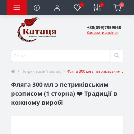
0
0
0
+38(099)7959568
Замовити дзвінок
Петриківський розпис
Фляга 300 мл з петриківським розпис
Фляга 300 мл з петриківським
розписом (1 сторна) ❤️ Традиції в
кожному виробі