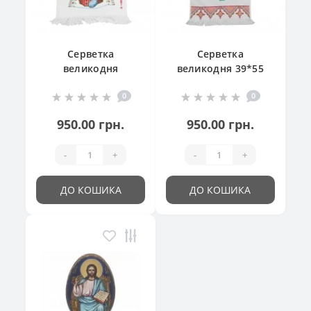
Серветка
Серветка
великодня
великодня 39*55
"Великодній
см
0
0
кошик"
950.00 грн.
950.00 грн.
-
+
-
+
ДО КОШИКА
ДО КОШИКА