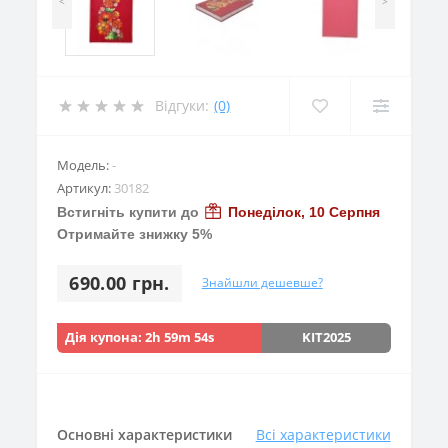
<
>
Відгуки:
(0)
Модель:
-
Артикул:
30182
Встигніть купити до
Понеділок, 10 Серпня
Отримайте знижку 5%
690.00 грн.
Знайшли дешевше?
Дія купона:
2h 59m 54s
KIT2025
Основні характеристики
Всі характеристики