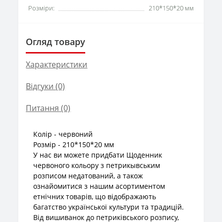
Розміри:
210*150*20 мм
Огляд товару
Характеристики
Відгуки (0)
Питання
(0)
Колір - червоний
Розмір - 210*150*20 мм
У нас ви можете придбати Щоденник
червоного кольору з петрикывським
розписом недатований, а також
ознайомитися з нашим асортиментом
етнічних товарів, що відображають
багатство української культури та традицій.
Від вишиванок до петриківського розпису,