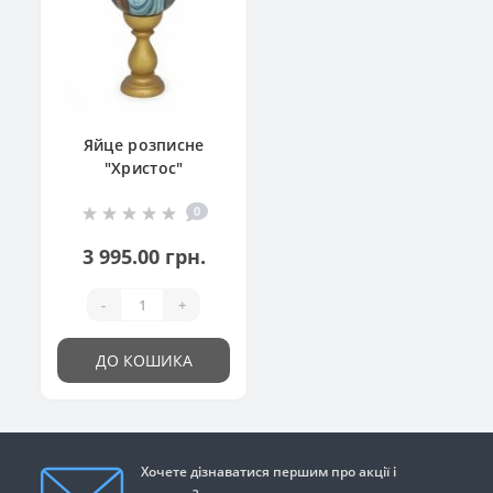
Яйце розписне
"Христос"
0
3 995.00 грн.
-
+
ДО КОШИКА
Хочете дізнаватися першим про акції і