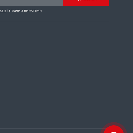
сти
і згоден з вимогами