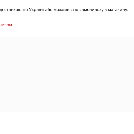
з доставкою по Україні або можливістю самовивозу з магазину.
зписом