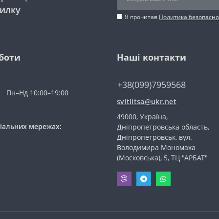
силку
Я прочитав
Политика безопасно
боти
Наші контакти
+38(099)7959568
Пн–Нд 10:00–19:00
svitlitsa@ukr.net
49000, Україна,
іальних мережах:
Дніпропетровська область,
Дніпропетровськ, вул.
Володимира Мономаха
(Московська), 5, ТЦ "АРБАТ"