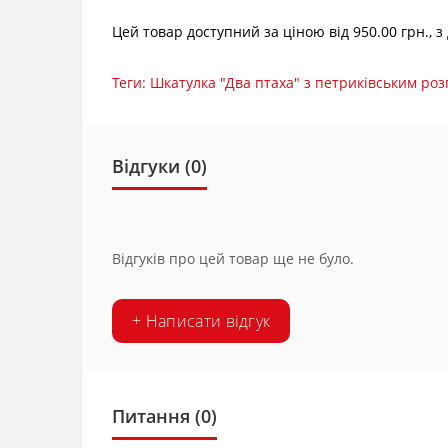
Цей товар доступний за ціною від 950.00 грн., 
Теги:
Шкатулка "Два птаха" з петриківським ро
Відгуки (0)
Відгуків про цей товар ще не було.
+ Написати відгук
Питання
(0)