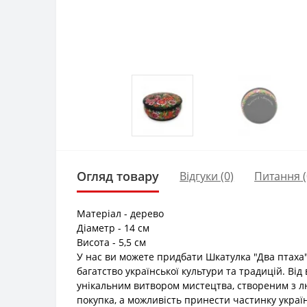
Огляд товару
Відгуки (0)
Питання
Матеріал - дерево
Діаметр - 14 см
Висота - 5,5 см
У нас ви можете придбати Шкатулка "Два птаха
багатство української культури та традицій. Ві
унікальним витвором мистецтва, створеним з л
покупка, а можливість принести частинку україн