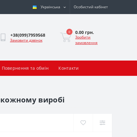
Українська
Особистий кабінет
0.00 грн.
0
+38(099)7959568
Зробити
Замовити дзвінок
замовлення
Повернення та обмін
Контакти
в кожному виробі