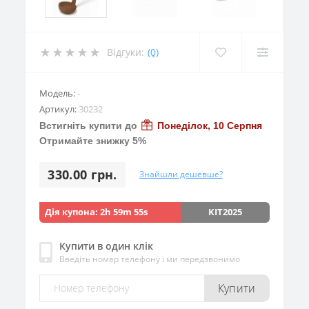
Відгуки:
(0)
Модель:
-
Артикул:
30232
Встигніть купити до
Понеділок, 10 Серпня
Отримайте знижку 5%
330.00 грн.
Знайшли дешевше?
Дія купона:
2h 59m 54s
KIT2025
Купити в один клік
Введіть номер телефону і ми передзвонимо
Купити