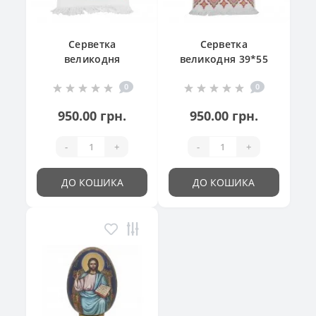
Серветка
Серветка
великодня
великодня 39*55
"Великодній
см
0
0
кошик"
950.00 грн.
950.00 грн.
-
+
-
+
ДО КОШИКА
ДО КОШИКА