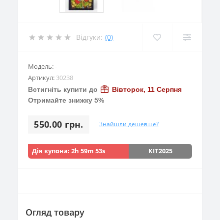
Відгуки:
(0)
Модель:
-
Артикул:
30238
Встигніть купити до
Вівторок, 11 Серпня
Отримайте знижку 5%
550.00 грн.
Знайшли дешевше?
Дія купона:
2h 59m 52s
KIT2025
Огляд товару