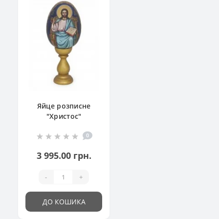
Яйце розписне
"Христос"
0
3 995.00 грн.
-
+
ДО КОШИКА