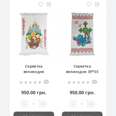
Серветка
Серветка
великодня
великодня 39*55
"Великодній
см
0
0
кошик"
950.00 грн.
950.00 грн.
-
+
-
+