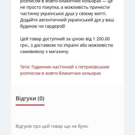
розписом в жовто-блакитних кольорах — це
не просто покупка, а можливість принести
частинку української душі у своєму житті.
Додайте автентичний український дух у ваш
будинок чи гардероб!
Цей товар доступний за ціною від 1 200.00
грн., з доставкою по Україні або можливістю
самовивозу з магазину.
Теги:
Годинник наcтінний з петриківським
розписом в жовто-блакитних кольорах
Відгуки (0)
Відгуків про цей товар ще не було.