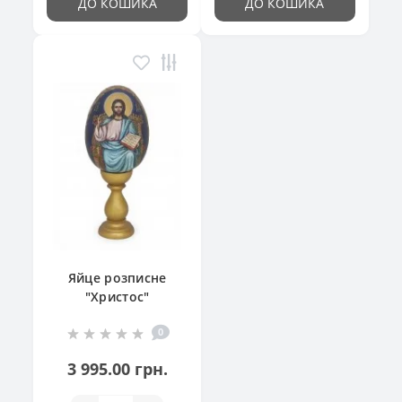
ДО КОШИКА
ДО КОШИКА
Яйце розписне
"Христос"
0
3 995.00 грн.