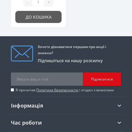
-
+
ДО КОШИКА
Хочете дізнаватися першим про акції і
знижки?
Підпишіться на нашу розсилку
Підписатися
Я прочитав
Политика безопасности
і згоден з вимогами
Інформація
Час роботи