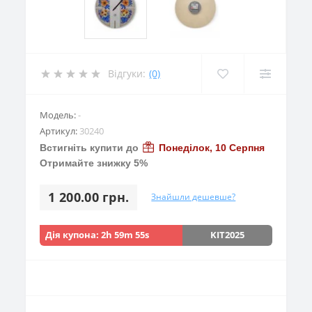
Відгуки:
(0)
Модель:
-
Артикул:
30240
Встигніть купити до
Понеділок, 10 Серпня
Отримайте знижку 5%
1 200.00 грн.
Знайшли дешевше?
Дія купона:
2h 59m 53s
KIT2025