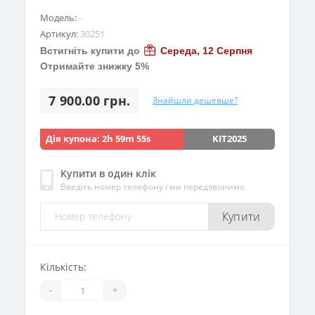
Модель:
-
Артикул:
30251
Встигніть купити до
Середа, 12 Серпня
Отримайте знижку 5%
7 900.00 грн.
Знайшли дешевше?
Дія купона:
2h 59m 53s
KIT2025
Купити в один клік
Введіть номер телефону і ми передзвонимо
Купити
Кількість:
-
+