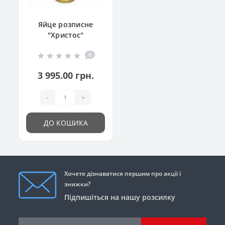
Яйце розписне
"Христос"
0
3 995.00 грн.
-
+
ДО КОШИКА
Хочете дізнаватися першим про акції і
знижки?
Підпишіться на нашу розсилку