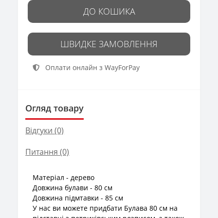
ДО КОШИКА
ШВИДКЕ ЗАМОВЛЕННЯ
Оплати онлайн з WayForPay
Огляд товару
Відгуки (0)
Питання
(0)
Матеріал - дерево
Довжина булави - 80 см
Довжина підмтавки - 85 см
У нас ви можете придбати Булава 80 см на