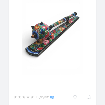
Відгуки:
(0)