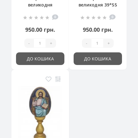
великодня
великодня 39*55
"Великодній
см
0
0
кошик"
950.00 грн.
950.00 грн.
-
+
-
+
ДО КОШИКА
ДО КОШИКА