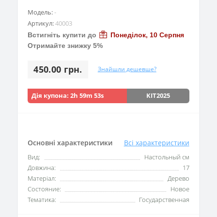
Модель:
-
Артикул:
40003
Встигніть купити до
Понеділок, 10 Серпня
Отримайте знижку 5%
450.00 грн.
Знайшли дешевше?
Дія купона:
2h 59m 53s
KIT2025
Основні характеристики
Всі характеристики
Вид:
Настольный см
Довжина:
17
Матеріал:
Дерево
Состояние:
Новое
Тематика:
Государственная