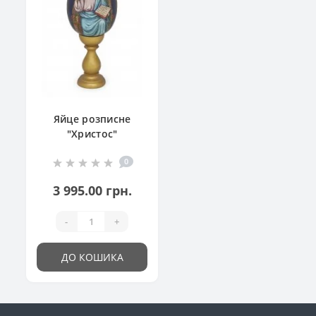
Яйце розписне
"Христос"
0
3 995.00 грн.
-
+
ДО КОШИКА