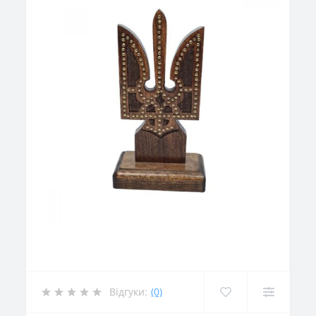
Відгуки:
(0)