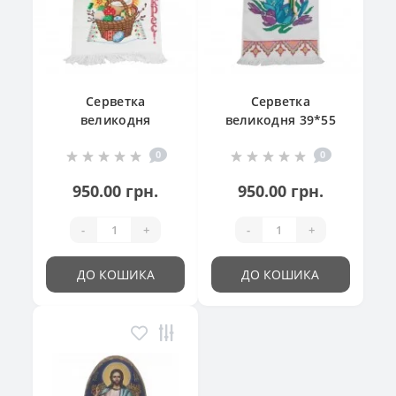
Серветка
Серветка
великодня
великодня 39*55
"Великодній
см
0
0
кошик"
950.00 грн.
950.00 грн.
-
+
-
+
ДО КОШИКА
ДО КОШИКА