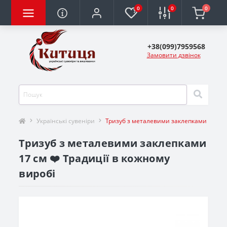
0
0
0
+38(099)7959568
Замовити дзвінок
Українські сувеніри
Тризуб з металевими заклепками 17 см
Тризуб з металевими заклепками
17 см ❤️ Традиції в кожному
виробі