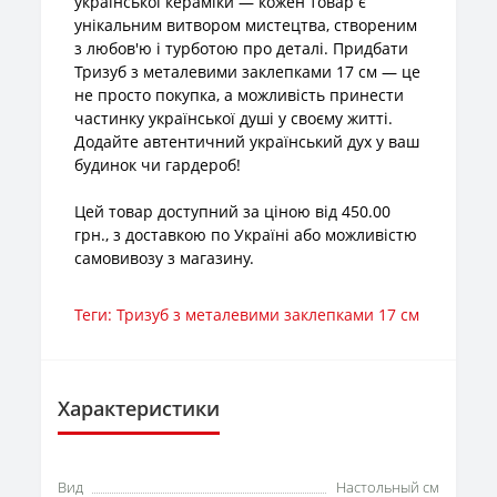
української кераміки — кожен товар є
унікальним витвором мистецтва, створеним
з любов'ю і турботою про деталі. Придбати
Тризуб з металевими заклепками 17 см — це
не просто покупка, а можливість принести
частинку української душі у своєму житті.
Додайте автентичний український дух у ваш
будинок чи гардероб!
Цей товар доступний за ціною від 450.00
грн., з доставкою по Україні або можливістю
самовивозу з магазину.
Теги:
Тризуб з металевими заклепками 17 см
Характеристики
Вид
Настольный см