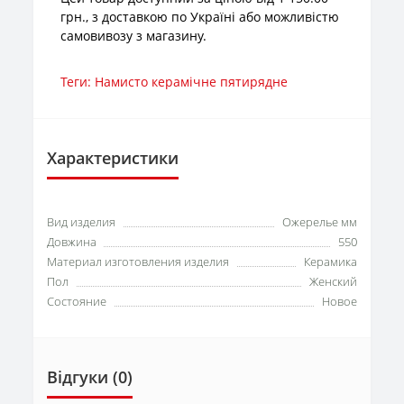
грн., з доставкою по Україні або можливістю
самовивозу з магазину.
Теги:
Намисто керамічне пятирядне
Характеристики
Вид изделия
Ожерелье мм
Довжина
550
Материал изготовления изделия
Керамика
Пол
Женский
Состояние
Новое
Відгуки (0)