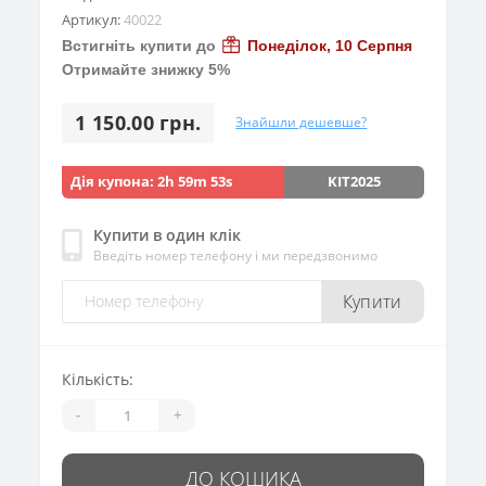
Артикул:
40022
Встигніть купити до
Понеділок, 10 Серпня
Отримайте знижку 5%
1 150.00 грн.
Знайшли дешевше?
Дія купона:
2h 59m 53s
KIT2025
Купити в один клік
Введіть номер телефону і ми передзвонимо
Купити
Кількість:
-
+
ДО КОШИКА