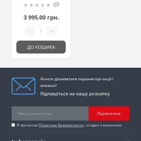
0
3 995.00 грн.
-
+
ДО КОШИКА
Хочете дізнаватися першим про акції і
знижки?
Підпишіться на нашу розсилку
Підписатися
Я прочитав
Политика безопасности
і згоден з вимогами