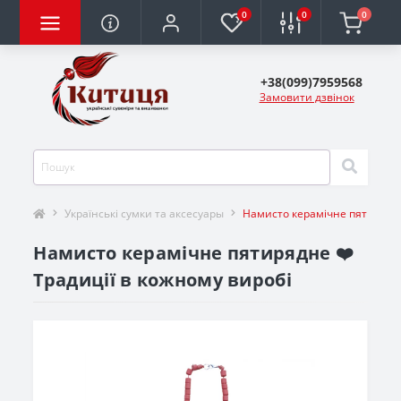
0
0
0
+38(099)7959568
Замовити дзвінок
Українські сумки та аксесуары
Намисто керамічне пятирядн
Намисто керамічне пятирядне ❤️
Традиції в кожному виробі