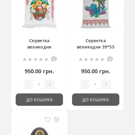
Серветка
Серветка
великодня
великодня 39*55
"Великодній
см
0
0
кошик"
950.00 грн.
950.00 грн.
-
+
-
+
ДО КОШИКА
ДО КОШИКА