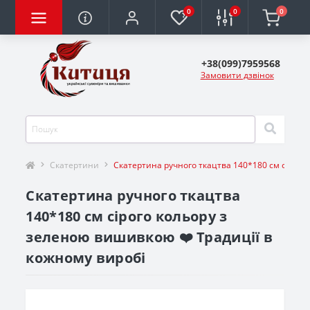
0
0
0
+38(099)7959568
Замовити дзвінок
Скатертини
Скатертина ручного ткацтва 140*180 см сірог
Скатертина ручного ткацтва
140*180 см сірого кольору з
зеленою вишивкою ❤️ Традиції в
кожному виробі