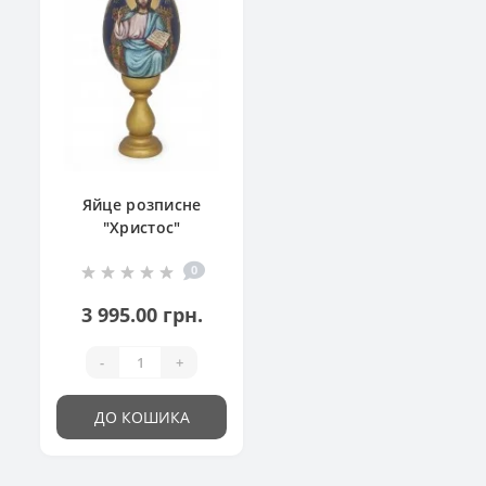
Яйце розписне
"Христос"
0
3 995.00 грн.
-
+
ДО КОШИКА