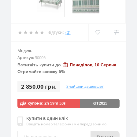
Відгуки:
(0)
Модель:
-
Артикул:
50006
Встигніть купити до
Понеділок, 10 Серпня
Отримайте знижку 5%
2 850.00 грн.
Знайшли дешевше?
Дія купона:
2h 59m 53s
KIT2025
Купити в один клік
Введіть номер телефону і ми передзвонимо
Купити