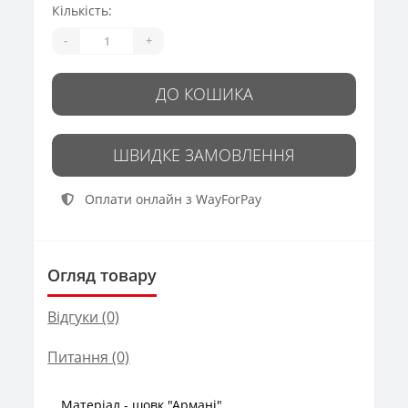
Кількість:
-
+
ДО КОШИКА
ШВИДКЕ ЗАМОВЛЕННЯ
Оплати онлайн з WayForPay
Огляд товару
Відгуки (0)
Питання
(0)
Матеріал - шовк "Армані"