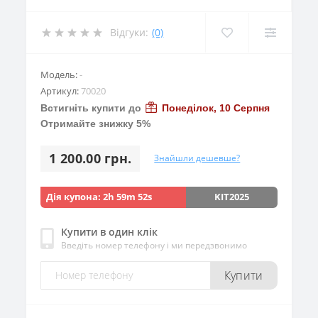
Відгуки:
(0)
Модель:
-
Артикул:
70020
Встигніть купити до
Понеділок, 10 Серпня
Отримайте знижку 5%
1 200.00 грн.
Знайшли дешевше?
Дія купона:
2h 59m 52s
KIT2025
Купити в один клік
Введіть номер телефону і ми передзвонимо
Купити