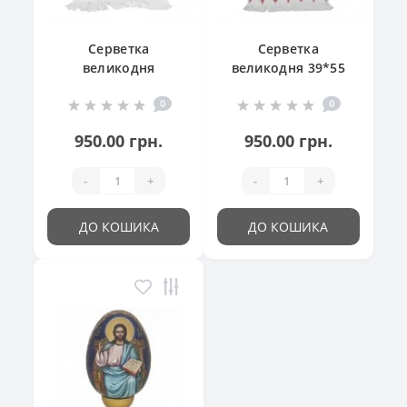
Серветка
Серветка
великодня
великодня 39*55
"Великодній
см
0
0
кошик"
950.00 грн.
950.00 грн.
-
+
-
+
ДО КОШИКА
ДО КОШИКА