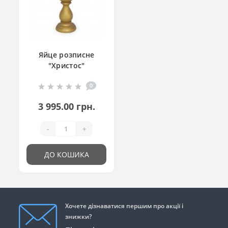
Яйце розписне
"Христос"
0
3 995.00 грн.
-
+
ДО КОШИКА
Хочете дізнаватися першим про акції і
знижки?