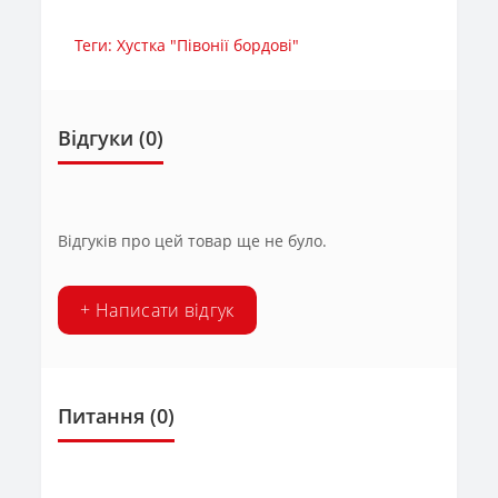
Теги:
Хустка "Півонії бордові"
Відгуки (0)
Відгуків про цей товар ще не було.
+ Написати відгук
Питання
(0)