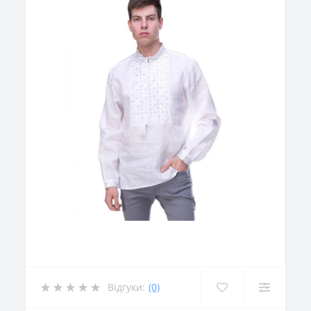
Відгуки:
(0)