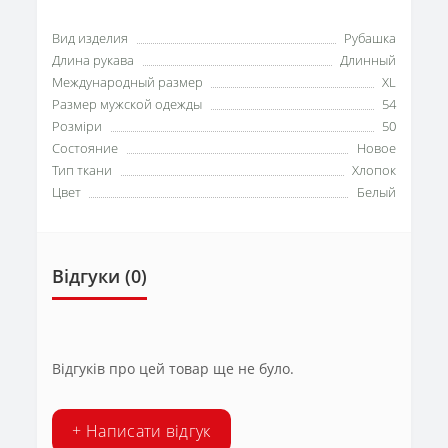
Вид изделия
Рубашка
Длина рукава
Длинный
Международный размер
XL
Размер мужской одежды
54
Розміри
50
Состояние
Новое
Тип ткани
Хлопок
Цвет
Белый
Відгуки (0)
Відгуків про цей товар ще не було.
+ Написати відгук