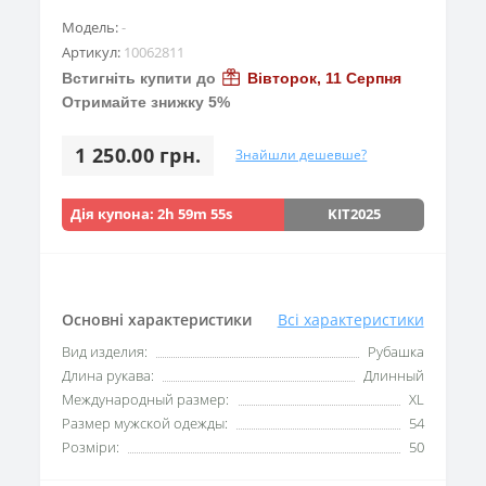
Модель:
-
Артикул:
10062811
Встигніть купити до
Вівторок, 11 Серпня
Отримайте знижку 5%
1 250.00 грн.
Знайшли дешевше?
Дія купона:
2h 59m 53s
KIT2025
Основні характеристики
Всі характеристики
Вид изделия:
Рубашка
Длина рукава:
Длинный
Международный размер:
XL
Размер мужской одежды:
54
Розміри:
50