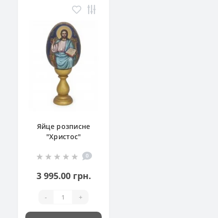
Яйце розписне
"Христос"
0
3 995.00 грн.
-
+