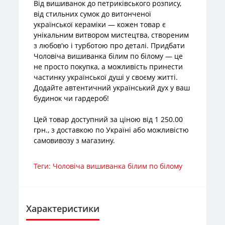
Від вишиванок до петриківського розпису,
від стильних сумок до витонченої
української кераміки — кожен товар є
унікальним витвором мистецтва, створеним
з любов'ю і турботою про деталі. Придбати
Чоловіча вишиванка білим по білому — це
не просто покупка, а можливість принести
частинку української душі у своєму житті.
Додайте автентичний український дух у ваш
будинок чи гардероб!
Цей товар доступний за ціною від 1 250.00
грн., з доставкою по Україні або можливістю
самовивозу з магазину.
Теги:
Чоловіча вишиванка білим по білому
Характеристики