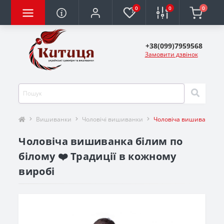
0
0
0
+38(099)7959568
Замовити дзвінок
Вишиванки
Чоловічі вишиванки
Чоловіча вишиванка бі
Чоловіча вишиванка білим по
білому ❤️ Традиції в кожному
виробі