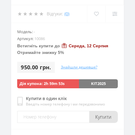
Відгуки:
(0)
Модель:
-
Артикул:
10086
Встигніть купити до
Середа, 12 Серпня
Отримайте знижку 5%
950.00 грн.
Знайшли дешевше?
Дія купона:
2h 59m 52s
KIT2025
Купити в один клік
Введіть номер телефону і ми передзвонимо
Купити