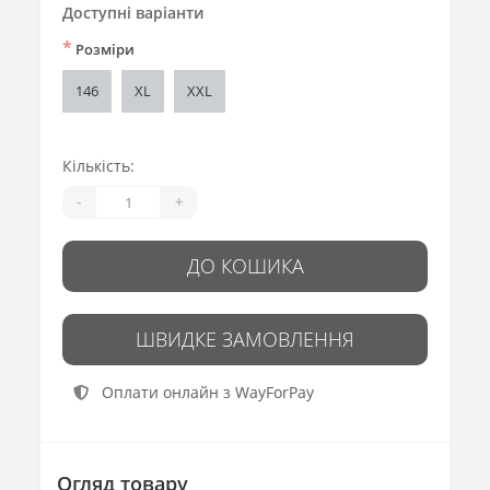
Доступні варіанти
*
Розміри
146
XL
XXL
Кількість:
-
+
ДО КОШИКА
ШВИДКЕ ЗАМОВЛЕННЯ
Оплати онлайн з WayForPay
Огляд товару