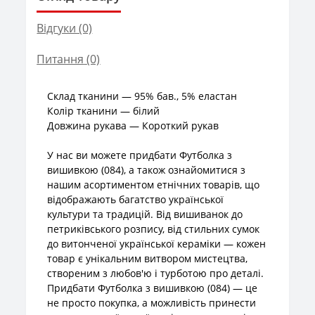
Відгуки (0)
Питання
(0)
Склад тканини — 95% бав., 5% еластан
Колір тканини — білий
Довжина рукава — Короткий рукав
У нас ви можете придбати Футболка з
вишивкою (084), а також ознайомитися з
нашим асортиментом етнічних товарів, що
відображають багатство української
культури та традицій. Від вишиванок до
петриківського розпису, від стильних сумок
до витонченої української кераміки — кожен
товар є унікальним витвором мистецтва,
створеним з любов'ю і турботою про деталі.
Придбати Футболка з вишивкою (084) — це
не просто покупка, а можливість принести