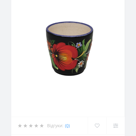
Відгуки:
(0)