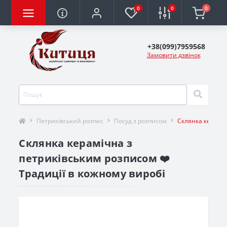
0
0
0
+38(099)7959568
Замовити дзвінок
Петриківський розпис
Посуд з розписом
Склянка кераміч
Склянка керамічна з
петриківським розписом ❤️
Традиції в кожному виробі