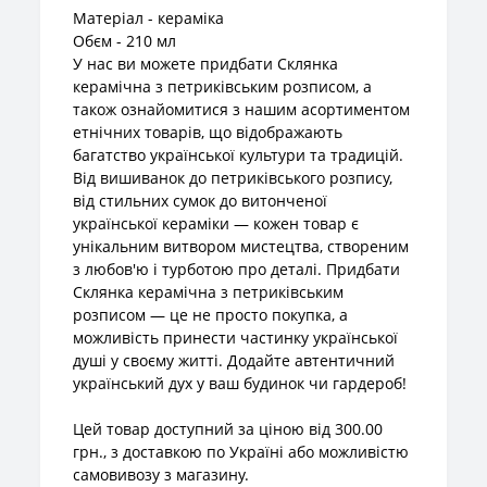
Матеріал - кераміка
Обєм - 210 мл
У нас ви можете придбати Склянка
керамічна з петриківським розписом, а
також ознайомитися з нашим асортиментом
етнічних товарів, що відображають
багатство української культури та традицій.
Від вишиванок до петриківського розпису,
від стильних сумок до витонченої
української кераміки — кожен товар є
унікальним витвором мистецтва, створеним
з любов'ю і турботою про деталі. Придбати
Склянка керамічна з петриківським
розписом — це не просто покупка, а
можливість принести частинку української
душі у своєму житті. Додайте автентичний
український дух у ваш будинок чи гардероб!
Цей товар доступний за ціною від 300.00
грн., з доставкою по Україні або можливістю
самовивозу з магазину.