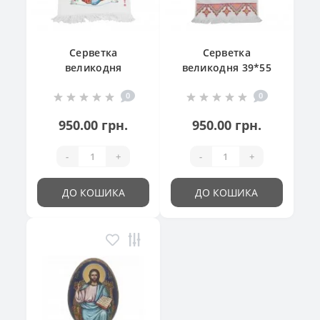
Серветка
Серветка
великодня
великодня 39*55
"Великодній
см
0
0
кошик"
950.00 грн.
950.00 грн.
-
+
-
+
ДО КОШИКА
ДО КОШИКА