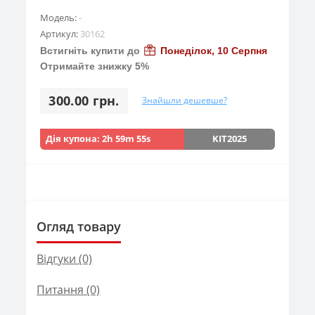
Модель:
-
Артикул:
30162
Встигніть купити до
Понеділок, 10 Серпня
Отримайте знижку 5%
300.00 грн.
Знайшли дешевше?
Дія купона:
2h 59m 53s
KIT2025
Огляд товару
Відгуки (0)
Питання
(0)